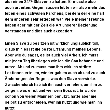
als reinen 24/7-Sklaven zu halten. Er musste also
auch arbeiten. Gegen aussen lebten wir also mehr das
leben eines schwulen Pärchens, bei dem der eine halt
dem anderen sehr ergeben war. Viele meiner Freunde
haben aber mit der Zeit die Art unserer Beziehung
verstanden und dies auch akzeptiert.
Einen Slave zu besitzen ist wirklich unglaublich toll,
glaub mir, es ist die beste Erfahrung meines Lebens.
Aber wie du sagst, es ist auch viel Arbeit. Ich muss
mir jeden Tag überlegen wie ich die Sau behandle und
nutze. Ab und zu muss man ihm wirklich strikte
Lektionen erteilen, wieder gab es auch ab und zu auch
Änderungen der Regeln, was den Slave verwirrte.
Zwischendurch hab ich ihn auch verliehen, um ihm zu
zeigen, was er ist und wer sein Boss ist. Er wurde
schon von vielen Männern benutzt, hatte aber nie
selbst zu entscheiden, wer ihn nutzt und wie man ihn
nutzt.