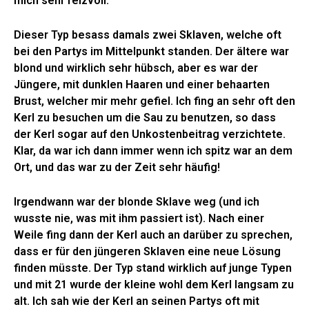
mich sehr reizvoll.
Dieser Typ besass damals zwei Sklaven, welche oft
bei den Partys im Mittelpunkt standen. Der ältere war
blond und wirklich sehr hübsch, aber es war der
Jüngere, mit dunklen Haaren und einer behaarten
Brust, welcher mir mehr gefiel. Ich fing an sehr oft den
Kerl zu besuchen um die Sau zu benutzen, so dass
der Kerl sogar auf den Unkostenbeitrag verzichtete.
Klar, da war ich dann immer wenn ich spitz war an dem
Ort, und das war zu der Zeit sehr häufig!
Irgendwann war der blonde Sklave weg (und ich
wusste nie, was mit ihm passiert ist). Nach einer
Weile fing dann der Kerl auch an darüber zu sprechen,
dass er für den jüngeren Sklaven eine neue Lösung
finden müsste. Der Typ stand wirklich auf junge Typen
und mit 21 wurde der kleine wohl dem Kerl langsam zu
alt. Ich sah wie der Kerl an seinen Partys oft mit