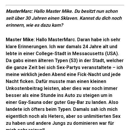
MasterMarc
: Hallo Master Mike. Du besitzt nun schon
seit über 30 Jahren einen Sklaven. Kannst du dich noch
erinnern, wie es dazu kam?
Master Mike
: Hallo MasterMarc. Daran habe ich sehr
klare Erinnerungen. Ich war damals 24 Jahre alt und
lebte in einer College-Stadt in Messacusetts (USA).
Da gabs einen älteren Typen (53) in der Stadt, welcher
die ganze Zeit bei sich Sex-Partys veranstaltete – ich
meine wirklich jeden Abend eine Fick-Nacht und jede
Nacht ficken. Dafür musste man einen kleinen
Unkostenbeitrag leisten, aber dies war noch immer
besser als eine Stunde ins Auto zu steigen um in
einer Gay-Sauna oder guter Gay-Bar zu landen. Also
landete ich öfters beim Typen. Damals sah ich mich
eigentlich noch als Hetero, aber so unlimitierten Sex
zu haben und andere Jungs zu dominieren war für