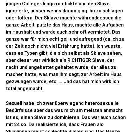
jungen College-Jungs rumfickte und den Slave
ignorierte, ausser wenns darum ging ihn zu schlagen
oder foltern. Der Sklave machte währenddessen die
ganze Arbeit, putzte das Haus, machte alle Aufgaben
im Haushalt und wurde auch sehr oft vermietet. Das
ganze war für mich echt geil und aufregend (da ich zu
der Zeit noch nicht viel Erfahrung hatte). Ich wusste,
dass es Typen gibt, die sich selbst als Sklave sehen,
aber dieser war wirklich ein RICHTIGER Slave, der
nackt und angekettet gehaltet wurde, der alles zu
machen hatte, was man ihm sagt, zur Arbeit im Haus
gezwungen wurde, etc. … Und das hat mich wirklich
total angemacht.
Sexuell habe ich zwar überwiegend heterosexuelle
Bedürfnisse aber das was mich am meisten anmacht
ist es, einen Slave zu dominieren. Das war auch schon
mit 24 so. Da realisierte ich, dass Frauen als
Sklavinnen meist schlechte Slaves sind. Das Ganze