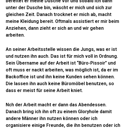
bereitet er meine Dusche vor und sobald ich dann
unter der Dusche bin, wäscht er mich und sich zur
gleichen Zeit. Danach trocknet er mich ab, macht
meine Kleidung bereit. Oftmals assistiert er mir beim
Anziehen, dann zieht er sich an und wir gehen
arbeiten.
An seiner Arbeitsstelle wissen die Jungs, was er ist
und nutzen ihn auch. Das ist für mich voll in Ordnung.
Sein Übername auf der Arbeit ist “Büro-Pissoir” und
oft muss er nackt arbeiten, was möglich ist, da er im
Backoffice ist und ihn keine Kunden sehen können.
Die lassen ihn auch keine Büromöbel benutzen, so
dass er meist für seine Arbeit kniet.
Nch der Arbeit macht er dann das Abendessen.
Danach bring ich ihn oft zu einem Gloryhole damit
andere Männer ihn nutzen können oder ich
organisiere einige Freunde, die ihn benutzen oder ich