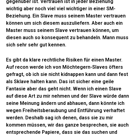
gegenüber ist. Vertrauen ist in jeder Beziehung
wichtig aber noch viel viel wichtiger in einer SM-
Beziehung. Ein Slave muss seinem Master vertrauen
können um sich diesem auszuliefern. Aber auch ein
Master muss seinem Slave vertrauen können, um
diesen auch so konsequent zu behandeln. Mann muss
sich sehr sehr gut kennen.
Es gibt da klare rechtliche Risiken für einen Master.
Auf recon werde ich von Möchtegern-Slaves öfters
gefragt, ob ich sie nicht kidnappen kann und dann fest
als Sklave halten kann. Das ist sicher eine geile
Fantasie aber das geht nicht. Wenn ich einen Slave
auf diese Art zu mir nehmen und der Slave würde dann
seine Meinung ändern und abhauen, dann könnte ich
wegen Freiheitsberaubung und Entführung verhaftet
werden. Deshalb sag ich denen, dass sie zu mir
kommen müssen, wir das ganze besprechen, sie auch
entsprechende Papiere, dass sie das suchen und