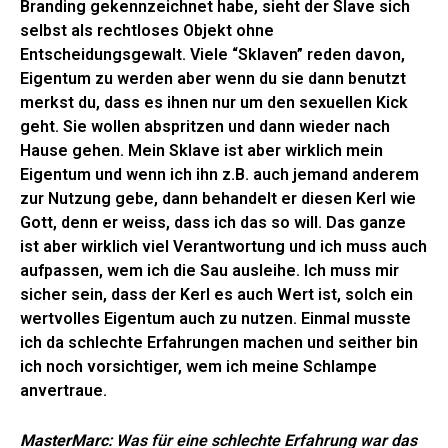
Branding gekennzeichnet habe, sieht der Slave sich
selbst als rechtloses Objekt ohne
Entscheidungsgewalt. Viele “Sklaven” reden davon,
Eigentum zu werden aber wenn du sie dann benutzt
merkst du, dass es ihnen nur um den sexuellen Kick
geht. Sie wollen abspritzen und dann wieder nach
Hause gehen. Mein Sklave ist aber wirklich mein
Eigentum und wenn ich ihn z.B. auch jemand anderem
zur Nutzung gebe, dann behandelt er diesen Kerl wie
Gott, denn er weiss, dass ich das so will. Das ganze
ist aber wirklich viel Verantwortung und ich muss auch
aufpassen, wem ich die Sau ausleihe. Ich muss mir
sicher sein, dass der Kerl es auch Wert ist, solch ein
wertvolles Eigentum auch zu nutzen. Einmal musste
ich da schlechte Erfahrungen machen und seither bin
ich noch vorsichtiger, wem ich meine Schlampe
anvertraue.
MasterMarc
: Was für eine schlechte Erfahrung war das