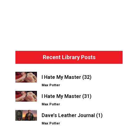
Bondage Basics – The Hogtie
Recent Library Posts
I Hate My Master (32)
Max Potter
I Hate My Master (31)
Max Potter
Dave’s Leather Journal (1)
Max Potter