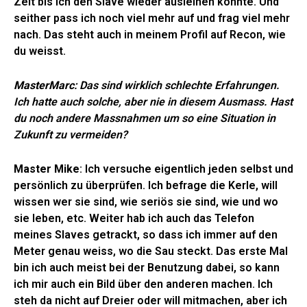
Zeit bis ich den Slave wieder ausleihen konnte. Und
seither pass ich noch viel mehr auf und frag viel mehr
nach. Das steht auch in meinem Profil auf Recon, wie
du weisst.
MasterMarc
: Das sind wirklich schlechte Erfahrungen.
Ich hatte auch solche, aber nie in diesem Ausmass. Hast
du noch andere Massnahmen um so eine Situation in
Zukunft zu vermeiden?
Master Mike
: Ich versuche eigentlich jeden selbst und
persönlich zu überprüfen. Ich befrage die Kerle, will
wissen wer sie sind, wie seriös sie sind, wie und wo
sie leben, etc. Weiter hab ich auch das Telefon
meines Slaves getrackt, so dass ich immer auf den
Meter genau weiss, wo die Sau steckt. Das erste Mal
bin ich auch meist bei der Benutzung dabei, so kann
ich mir auch ein Bild über den anderen machen. Ich
steh da nicht auf Dreier oder will mitmachen, aber ich