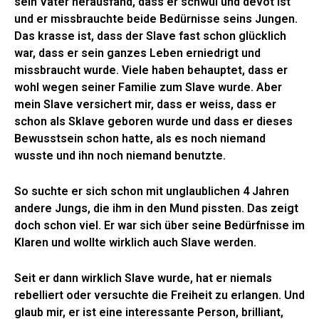
sein Vater herausfand, dass er schwul und devot ist
und er missbrauchte beide Bedürnisse seins Jungen.
Das krasse ist, dass der Slave fast schon glücklich
war, dass er sein ganzes Leben erniedrigt und
missbraucht wurde. Viele haben behauptet, dass er
wohl wegen seiner Familie zum Slave wurde. Aber
mein Slave versichert mir, dass er weiss, dass er
schon als Sklave geboren wurde und dass er dieses
Bewusstsein schon hatte, als es noch niemand
wusste und ihn noch niemand benutzte.
So suchte er sich schon mit unglaublichen 4 Jahren
andere Jungs, die ihm in den Mund pissten. Das zeigt
doch schon viel. Er war sich über seine Bedürfnisse im
Klaren und wollte wirklich auch Slave werden.
Seit er dann wirklich Slave wurde, hat er niemals
rebelliert oder versuchte die Freiheit zu erlangen. Und
glaub mir, er ist eine interessante Person, brilliant,