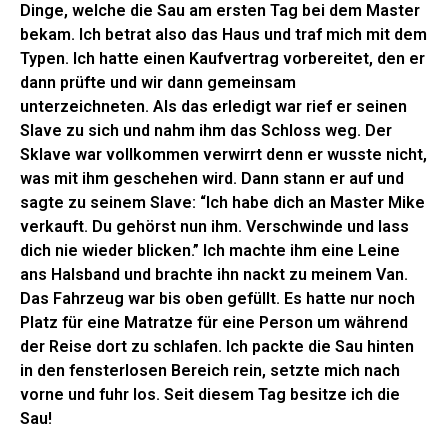
Dinge, welche die Sau am ersten Tag bei dem Master
bekam. Ich betrat also das Haus und traf mich mit dem
Typen. Ich hatte einen Kaufvertrag vorbereitet, den er
dann prüfte und wir dann gemeinsam
unterzeichneten. Als das erledigt war rief er seinen
Slave zu sich und nahm ihm das Schloss weg. Der
Sklave war vollkommen verwirrt denn er wusste nicht,
was mit ihm geschehen wird. Dann stann er auf und
sagte zu seinem Slave: “Ich habe dich an Master Mike
verkauft. Du gehörst nun ihm. Verschwinde und lass
dich nie wieder blicken.” Ich machte ihm eine Leine
ans Halsband und brachte ihn nackt zu meinem Van.
Das Fahrzeug war bis oben gefüllt. Es hatte nur noch
Platz für eine Matratze für eine Person um während
der Reise dort zu schlafen. Ich packte die Sau hinten
in den fensterlosen Bereich rein, setzte mich nach
vorne und fuhr los. Seit diesem Tag besitze ich die
Sau!