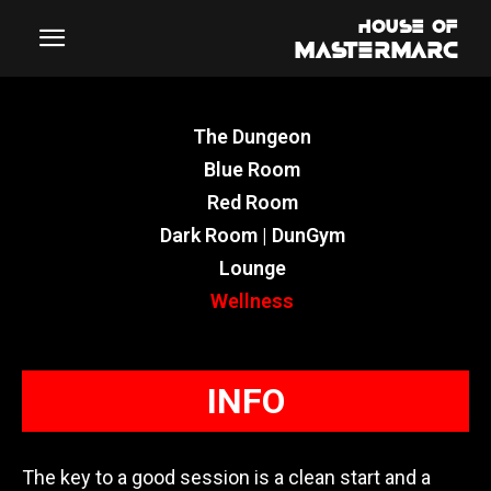
The Dungeon
Blue Room
Red Room
Dark Room | DunGym
Lounge
Wellness
INFO
The key to a good session is a clean start and a