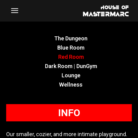
The Dungeon
Blue Room
Red Room
Dark Room | DunGym
Lounge
Wellness
INFO
Our smaller, cozier, and more intimate playground.