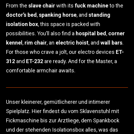
From the
slave chair
with its
fuck machine
to the
doctor’s bed
,
spanking horse
, and
standing
isolation box
, this space is packed with
possibilities. You’ll also find a
hospital bed
,
corner
kennel
,
rim chair
, an
electric hoist
, and
wall bars
.
For those who crave a jolt, our electro devices
ET-
312
and
ET-232
are ready. And for the Master, a
comfortable armchair awaits.
Unser kleinerer, gemütlicherer und intimerer
Spielplatz. Hier findest du vom Sklavenstuhl mit
Fickmaschine bis zur Arztliege, dem Spankbock
und der stehenden Isolationsbox alles, was das