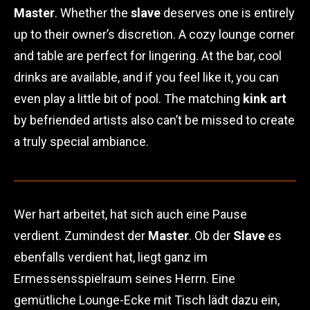
Master
. Whether the
slave
deserves one is entirely
up to their owner’s discretion. A cozy lounge corner
and table are perfect for lingering. At the bar, cool
drinks are available, and if you feel like it, you can
even play a little bit of pool. The matching
kink art
by befriended artists also can’t be missed to create
a truly special ambiance.
Wer hart arbeitet, hat sich auch eine Pause
verdient. Zumindest der
Master
. Ob der
Slave
es
ebenfalls verdient hat, liegt ganz im
Ermessensspielraum seines Herrn. Eine
gemütliche Lounge-Ecke mit Tisch lädt dazu ein,