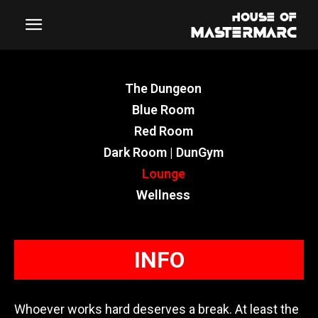
The Dungeon
Blue Room
Red Room
Dark Room | DunGym
Lounge
Wellness
INFO
Whoever works hard deserves a break. At least the